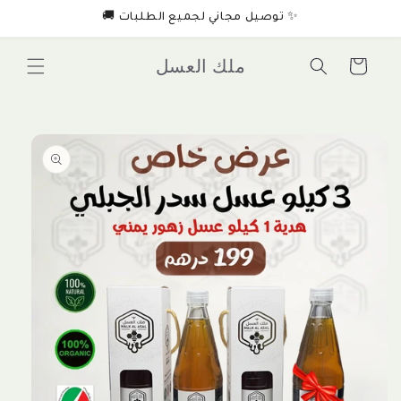
Skip to
🚚 توصيل مجاني لجميع الطلبات ✨
content
ملك العسل
Cart
Skip to
product
information