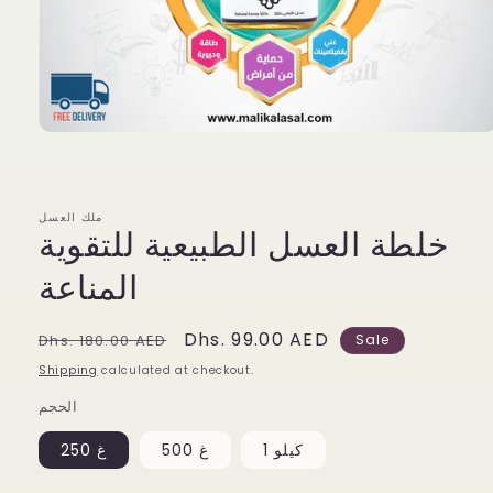
Open
media
1
in
modal
ملك العسل
خلطة العسل الطبيعية للتقوية
المناعة
Regular
Sale
Dhs. 99.00 AED
Dhs. 180.00 AED
Sale
price
price
Shipping
calculated at checkout.
الحجم
1 كيلو
500 غ
250 غ