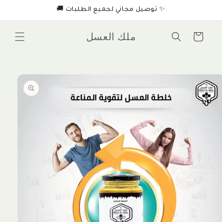
Skip to
🚚 توصيل مجاني لجميع الطلبات ✨
content
ملك العسل
Cart
Skip to
product
information